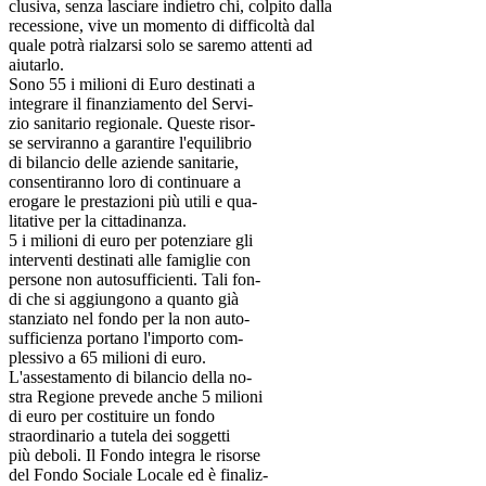
clusiva, senza lasciare indietro chi, colpito dalla
recessione, vive un momento di difficoltà dal
quale potrà rialzarsi solo se saremo attenti ad
aiutarlo.
Sono 55 i milioni di Euro destinati a
integrare il finanziamento del Servi-
zio sanitario regionale. Queste risor-
se serviranno a garantire l'equilibrio
di bilancio delle aziende sanitarie,
consentiranno loro di continuare a
erogare le prestazioni più utili e qua-
litative per la cittadinanza.
5 i milioni di euro per potenziare gli
interventi destinati alle famiglie con
persone non autosufficienti. Tali fon-
di che si aggiungono a quanto già
stanziato nel fondo per la non auto-
sufficienza portano l'importo com-
plessivo a 65 milioni di euro.
L'assestamento di bilancio della no-
stra Regione prevede anche 5 milioni
di euro per costituire un fondo
straordinario a tutela dei soggetti
più deboli. Il Fondo integra le risorse
del Fondo Sociale Locale ed è finaliz-