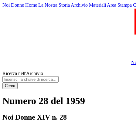
Noi Donne
Home
La Nostra Storia
Archivio
Materiali
Area Stampa
C
No
Ricerca nell'Archivio
Cerca
Numero 28 del 1959
Noi Donne XIV n. 28