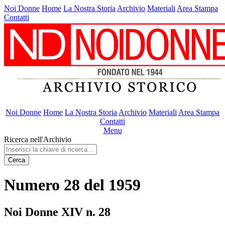
Noi Donne
Home
La Nostra Storia
Archivio
Materiali
Area Stampa
Contatti
Noi Donne
Home
La Nostra Storia
Archivio
Materiali
Area Stampa
Contatti
Menu
Ricerca nell'Archivio
Cerca
Numero 28 del 1959
Noi Donne XIV n. 28