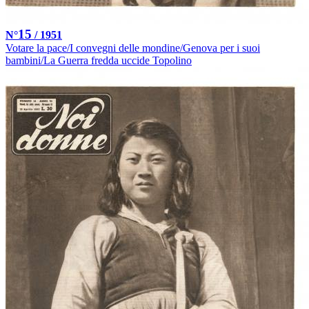
15
N°
/ 1951
Votare la pace/I convegni delle mondine/Genova per i suoi
bambini/La Guerra fredda uccide Topolino