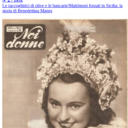
N°
/ 1951
Le raccoglitrici di olive e le bancarie/Matrimoni forzati in Sicilia: la
storia di Benedettina Manes