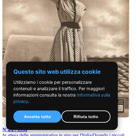
Questo sito web utilizza cookie
Utilizziamo i cookie per personalizzare
contenuti e analizzare il traffico. Per maggiori
informazioni consulta la nostra
Informativa sulla
privacy
.
Accetta tutto
Rifiuta tutto
21
N°
/ 1951
In attesa delle amministrative in giro per l'Italia/Quando i piccoli