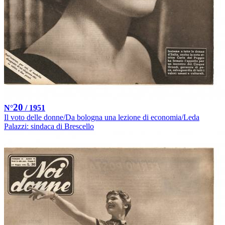
20
N°
/ 1951
Il voto delle donne/Da bologna una lezione di economia/Leda
Palazzi: sindaca di Brescello