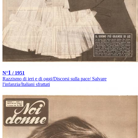
1
N°
/ 1951
Razzismo di ieri e di oggi/Discorsi sulla pace/ Salvare
l'infanzia/Italiani sfrattati