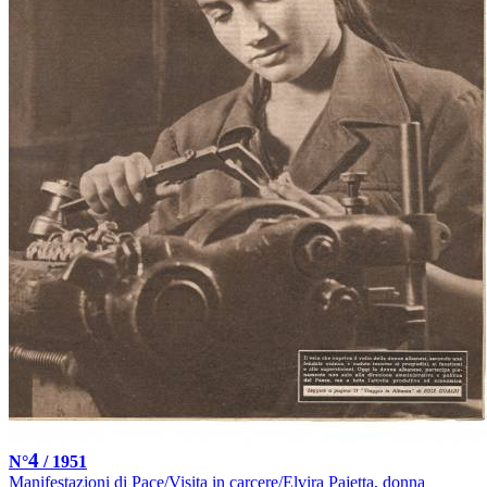
4
N°
/ 1951
Manifestazioni di Pace/Visita in carcere/Elvira Pajetta, donna