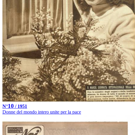
10
N°
/ 1951
Donne del mondo intero unite per la pace