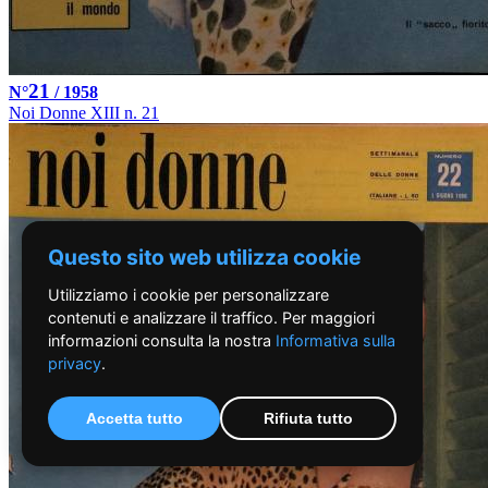
21
N°
/ 1958
Noi Donne XIII n. 21
Questo sito web utilizza cookie
Utilizziamo i cookie per personalizzare
contenuti e analizzare il traffico. Per maggiori
informazioni consulta la nostra
Informativa sulla
privacy
.
Accetta tutto
Rifiuta tutto