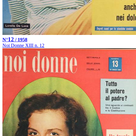
12
N°
/ 1958
Noi Donne XIII n. 12