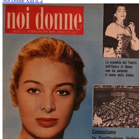
Noi Donne XIII n. 2