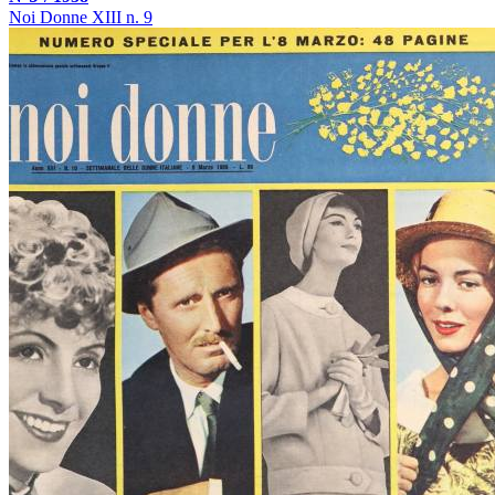
Noi Donne XIII n. 9