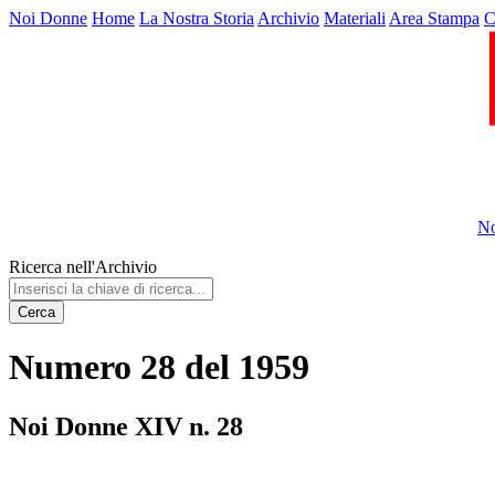
Noi Donne
Home
La Nostra Storia
Archivio
Materiali
Area Stampa
C
No
Ricerca nell'Archivio
Cerca
Numero 28 del 1959
Noi Donne XIV n. 28