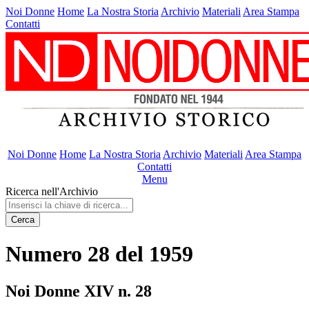
Noi Donne
Home
La Nostra Storia
Archivio
Materiali
Area Stampa
Contatti
Noi Donne
Home
La Nostra Storia
Archivio
Materiali
Area Stampa
Contatti
Menu
Ricerca nell'Archivio
Cerca
Numero 28 del 1959
Noi Donne XIV n. 28