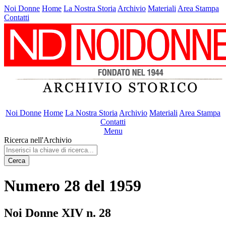
Noi Donne
Home
La Nostra Storia
Archivio
Materiali
Area Stampa
Contatti
Noi Donne
Home
La Nostra Storia
Archivio
Materiali
Area Stampa
Contatti
Menu
Ricerca nell'Archivio
Cerca
Numero 28 del 1959
Noi Donne XIV n. 28