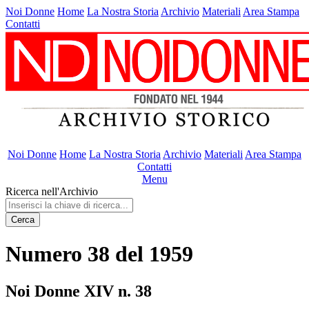
Noi Donne
Home
La Nostra Storia
Archivio
Materiali
Area Stampa
Contatti
Noi Donne
Home
La Nostra Storia
Archivio
Materiali
Area Stampa
Contatti
Menu
Ricerca nell'Archivio
Cerca
Numero 38 del 1959
Noi Donne XIV n. 38