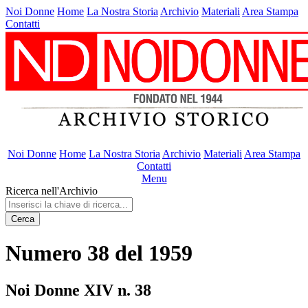
Noi Donne
Home
La Nostra Storia
Archivio
Materiali
Area Stampa
Contatti
Noi Donne
Home
La Nostra Storia
Archivio
Materiali
Area Stampa
Contatti
Menu
Ricerca nell'Archivio
Cerca
Numero 38 del 1959
Noi Donne XIV n. 38