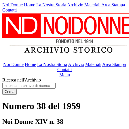
Noi Donne
Home
La Nostra Storia
Archivio
Materiali
Area Stampa
Contatti
Noi Donne
Home
La Nostra Storia
Archivio
Materiali
Area Stampa
Contatti
Menu
Ricerca nell'Archivio
Cerca
Numero 38 del 1959
Noi Donne XIV n. 38