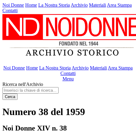
Noi Donne
Home
La Nostra Storia
Archivio
Materiali
Area Stampa
Contatti
Noi Donne
Home
La Nostra Storia
Archivio
Materiali
Area Stampa
Contatti
Menu
Ricerca nell'Archivio
Cerca
Numero 38 del 1959
Noi Donne XIV n. 38