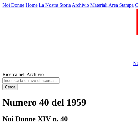
Noi Donne
Home
La Nostra Storia
Archivio
Materiali
Area Stampa
C
No
Ricerca nell'Archivio
Cerca
Numero 40 del 1959
Noi Donne XIV n. 40