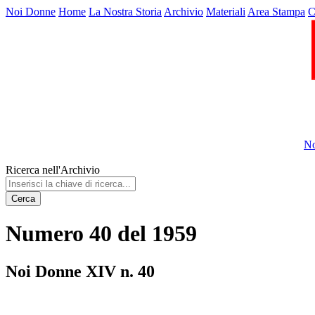
Noi Donne
Home
La Nostra Storia
Archivio
Materiali
Area Stampa
C
No
Ricerca nell'Archivio
Cerca
Numero 40 del 1959
Noi Donne XIV n. 40