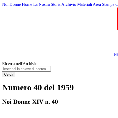
Noi Donne
Home
La Nostra Storia
Archivio
Materiali
Area Stampa
C
No
Ricerca nell'Archivio
Cerca
Numero 40 del 1959
Noi Donne XIV n. 40