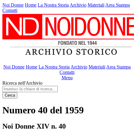
Noi Donne
Home
La Nostra Storia
Archivio
Materiali
Area Stampa
Contatti
Noi Donne
Home
La Nostra Storia
Archivio
Materiali
Area Stampa
Contatti
Menu
Ricerca nell'Archivio
Cerca
Numero 40 del 1959
Noi Donne XIV n. 40