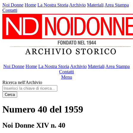
Noi Donne
Home
La Nostra Storia
Archivio
Materiali
Area Stampa
Contatti
Noi Donne
Home
La Nostra Storia
Archivio
Materiali
Area Stampa
Contatti
Menu
Ricerca nell'Archivio
Cerca
Numero 40 del 1959
Noi Donne XIV n. 40