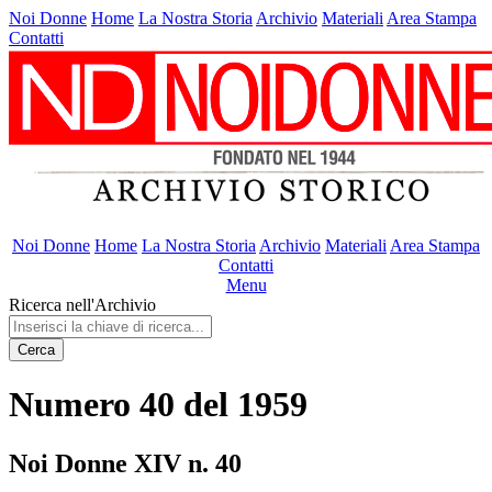
Noi Donne
Home
La Nostra Storia
Archivio
Materiali
Area Stampa
Contatti
Noi Donne
Home
La Nostra Storia
Archivio
Materiali
Area Stampa
Contatti
Menu
Ricerca nell'Archivio
Cerca
Numero 40 del 1959
Noi Donne XIV n. 40