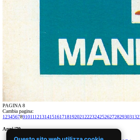
PAGINA 8
Cambia pagina:
1
2
3
4
5
6
7
8
9
10
11
12
13
14
15
16
17
18
19
20
21
22
23
24
25
26
27
28
29
30
31
32
Anni '70
Questo sito web utilizza cookie