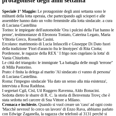
protagoniste degli anni settanta
Speciale 1° Maggio:
Le protagoniste degli anni settanta sono le
militanti della lotta operaia, che partecipando agli scioperi e alle
assemblee hanno dato un volto femminile alla lotta sindacale. a cura
di Luciana Castellina
Torino: le impiegate dell'automobile 'Ora i pulcini della Fiat hanno le
penne', testimonianze di Eleonora Toniato, Caterina Legato, Maria
VIttoria Greco, Rossella Casini.
Ercolano: matrimonio di Lucia Infascelli e Giuseppe Di Dato fuori
della tradizione 'Fiori d'arancio fra le linotypes' di Rita Ciotta;
Pordenone, le ragazze della REX ' I frigo non cngelano la lotta' di
Vania Chiurlotto.
Le città del triangolo: le immigrate 'La battaglia delle mogli 'terrone''
di Milla Pastorino.
Prato: è finita la delega al marito 'Al sindacato ci vanno di persona'
di Luciana Castellina.
Roma: l'impegno sindacale 'Ha dato un senso alla mia esistenza',
intervista a Rosa Raddusa.
I segretari Cgil, Cisl, Uil Ruggero Ravenna, Aldo Bonacini.
Sedotta dietro le sbarre di R. C. la storia di Benvenuta Trovç che è
stata sedotta nel carcere di Sna Vittore a Milano.
Cronaca e inchieste.
Quando si vuol creare un 'caso' ad ogni costo
'Macchè nevrosi! Io cerco un lavoro' di Enzo Rava, abbiamo parlato
con Edwige Zaganella, la ragazza che telefonò al 3131 perchè si