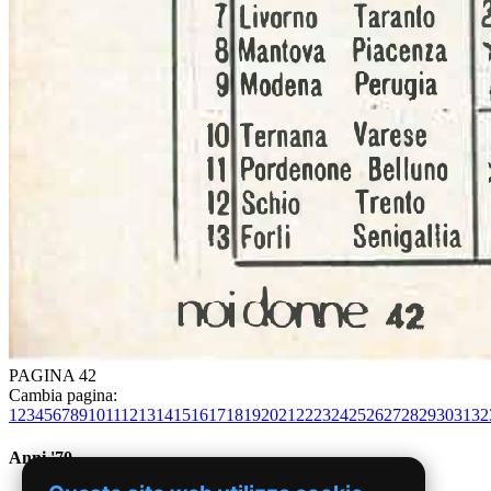
PAGINA 42
Cambia pagina:
1
2
3
4
5
6
7
8
9
10
11
12
13
14
15
16
17
18
19
20
21
22
23
24
25
26
27
28
29
30
31
32
Anni '70