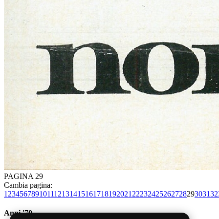
PAGINA 29
Cambia pagina:
1
2
3
4
5
6
7
8
9
10
11
12
13
14
15
16
17
18
19
20
21
22
23
24
25
26
27
28
29
30
31
32
Anni '70