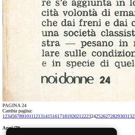
PAGINA 24
Cambia pagina:
1
2
3
4
5
6
7
8
9
10
11
12
13
14
15
16
17
18
19
20
21
22
23
24
25
26
27
28
29
30
31
32
Anni '70