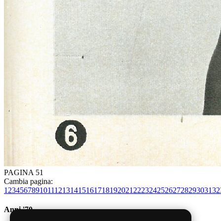
PAGINA 51
Cambia pagina:
1
2
3
4
5
6
7
8
9
10
11
12
13
14
15
16
17
18
19
20
21
22
23
24
25
26
27
28
29
30
31
32
Anni '70