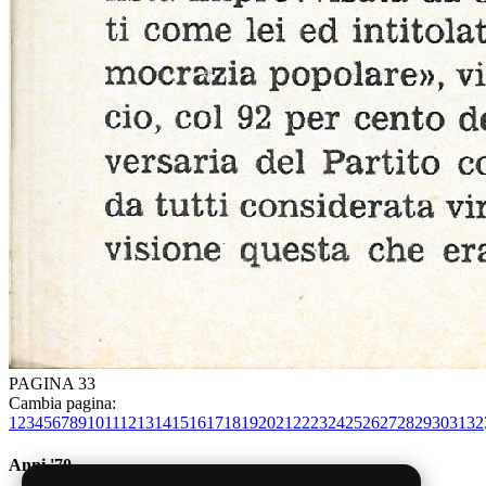
PAGINA 33
Cambia pagina:
1
2
3
4
5
6
7
8
9
10
11
12
13
14
15
16
17
18
19
20
21
22
23
24
25
26
27
28
29
30
31
32
Anni '70