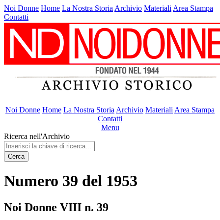
Noi Donne
Home
La Nostra Storia
Archivio
Materiali
Area Stampa
Contatti
Noi Donne
Home
La Nostra Storia
Archivio
Materiali
Area Stampa
Contatti
Menu
Ricerca nell'Archivio
Cerca
Numero 39 del 1953
Noi Donne VIII n. 39