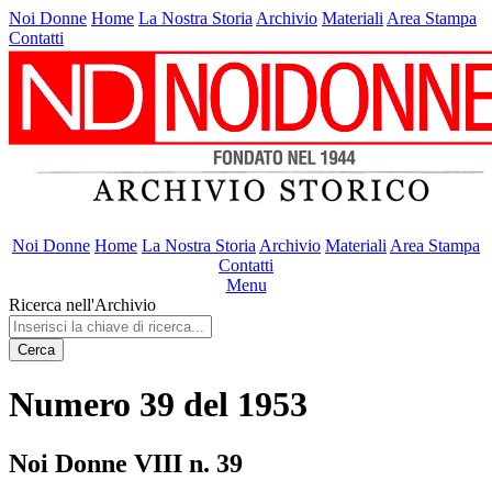
Noi Donne
Home
La Nostra Storia
Archivio
Materiali
Area Stampa
Contatti
Noi Donne
Home
La Nostra Storia
Archivio
Materiali
Area Stampa
Contatti
Menu
Ricerca nell'Archivio
Cerca
Numero 39 del 1953
Noi Donne VIII n. 39