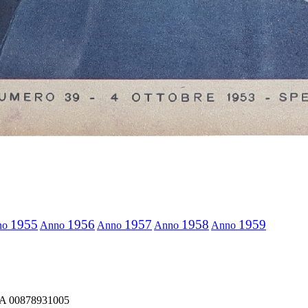
1955
1956
1957
1958
1959
no
Anno
Anno
Anno
Anno
IVA 00878931005