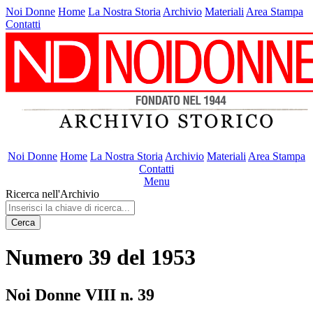
Noi Donne
Home
La Nostra Storia
Archivio
Materiali
Area Stampa
Contatti
Noi Donne
Home
La Nostra Storia
Archivio
Materiali
Area Stampa
Contatti
Menu
Ricerca nell'Archivio
Cerca
Numero 39 del 1953
Noi Donne VIII n. 39