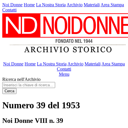
Noi Donne
Home
La Nostra Storia
Archivio
Materiali
Area Stampa
Contatti
Noi Donne
Home
La Nostra Storia
Archivio
Materiali
Area Stampa
Contatti
Menu
Ricerca nell'Archivio
Cerca
Numero 39 del 1953
Noi Donne VIII n. 39