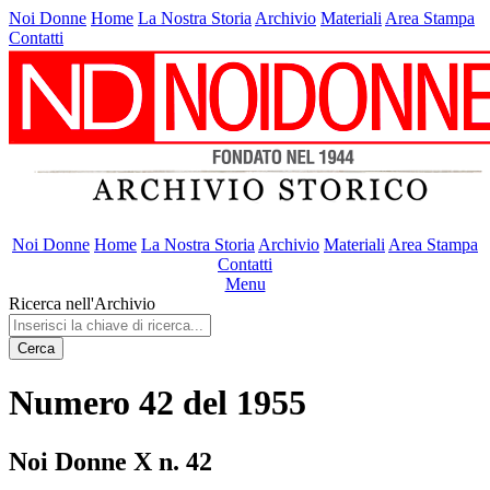
Noi Donne
Home
La Nostra Storia
Archivio
Materiali
Area Stampa
Contatti
Noi Donne
Home
La Nostra Storia
Archivio
Materiali
Area Stampa
Contatti
Menu
Ricerca nell'Archivio
Cerca
Numero 42 del 1955
Noi Donne X n. 42