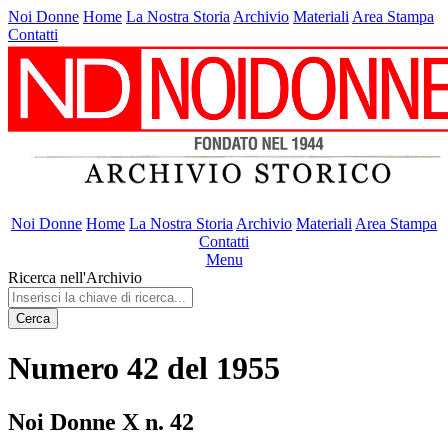
Noi Donne
Home
La Nostra Storia
Archivio
Materiali
Area Stampa
Contatti
Noi Donne
Home
La Nostra Storia
Archivio
Materiali
Area Stampa
Contatti
Menu
Ricerca nell'Archivio
Cerca
Numero 42 del 1955
Noi Donne X n. 42