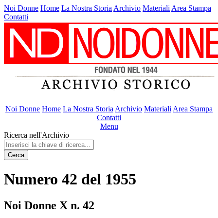
Noi Donne
Home
La Nostra Storia
Archivio
Materiali
Area Stampa
Contatti
Noi Donne
Home
La Nostra Storia
Archivio
Materiali
Area Stampa
Contatti
Menu
Ricerca nell'Archivio
Cerca
Numero 42 del 1955
Noi Donne X n. 42