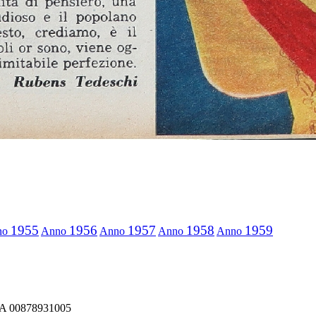
1955
1956
1957
1958
1959
no
Anno
Anno
Anno
Anno
IVA 00878931005