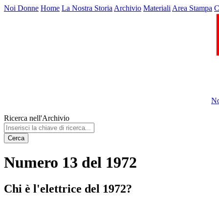
Noi Donne
Home
La Nostra Storia
Archivio
Materiali
Area Stampa
C
No
Ricerca nell'Archivio
Cerca
Numero 13 del 1972
Chi è l'elettrice del 1972?