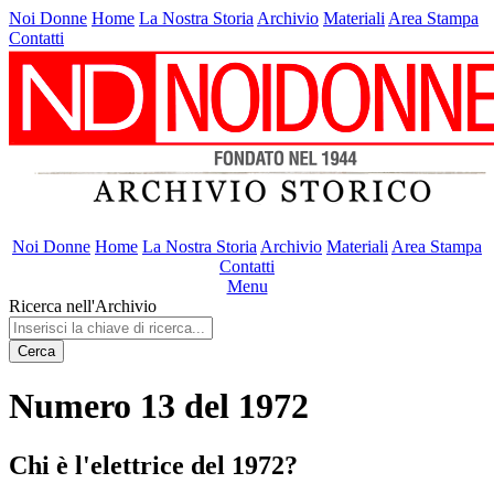
Noi Donne
Home
La Nostra Storia
Archivio
Materiali
Area Stampa
Contatti
Noi Donne
Home
La Nostra Storia
Archivio
Materiali
Area Stampa
Contatti
Menu
Ricerca nell'Archivio
Cerca
Numero 13 del 1972
Chi è l'elettrice del 1972?