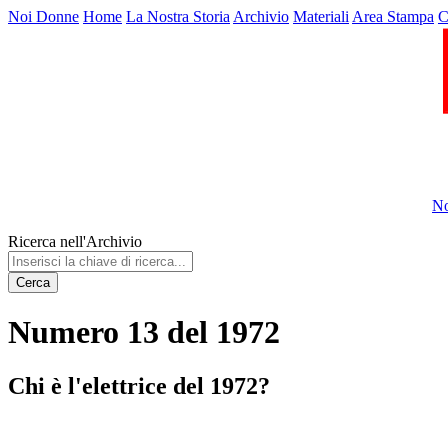
Noi Donne
Home
La Nostra Storia
Archivio
Materiali
Area Stampa
C
No
Ricerca nell'Archivio
Cerca
Numero 13 del 1972
Chi è l'elettrice del 1972?