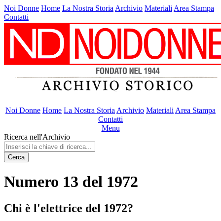
Noi Donne
Home
La Nostra Storia
Archivio
Materiali
Area Stampa
Contatti
Noi Donne
Home
La Nostra Storia
Archivio
Materiali
Area Stampa
Contatti
Menu
Ricerca nell'Archivio
Cerca
Numero 13 del 1972
Chi è l'elettrice del 1972?