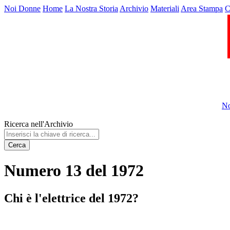
Noi Donne
Home
La Nostra Storia
Archivio
Materiali
Area Stampa
C
No
Ricerca nell'Archivio
Cerca
Numero 13 del 1972
Chi è l'elettrice del 1972?