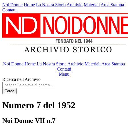
Noi Donne
Home
La Nostra Storia
Archivio
Materiali
Area Stampa
Contatti
Noi Donne
Home
La Nostra Storia
Archivio
Materiali
Area Stampa
Contatti
Menu
Ricerca nell'Archivio
Cerca
Numero 7 del 1952
Noi Donne VII n.7