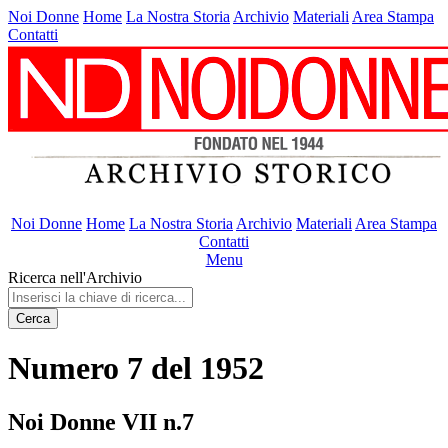
Noi Donne
Home
La Nostra Storia
Archivio
Materiali
Area Stampa
Contatti
Noi Donne
Home
La Nostra Storia
Archivio
Materiali
Area Stampa
Contatti
Menu
Ricerca nell'Archivio
Cerca
Numero 7 del 1952
Noi Donne VII n.7