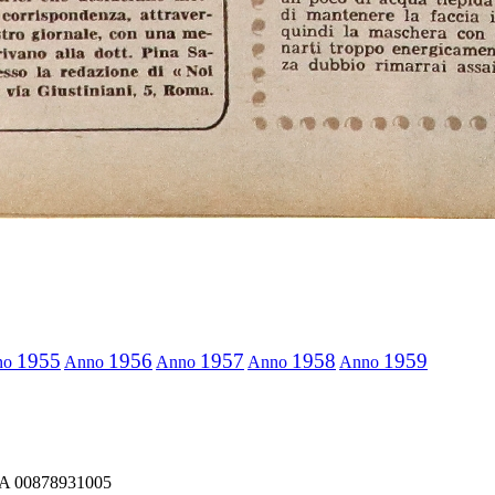
1955
1956
1957
1958
1959
no
Anno
Anno
Anno
Anno
IVA 00878931005