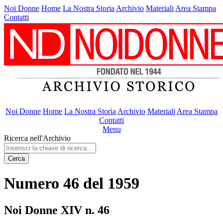
Noi Donne
Home
La Nostra Storia
Archivio
Materiali
Area Stampa
Contatti
Noi Donne
Home
La Nostra Storia
Archivio
Materiali
Area Stampa
Contatti
Menu
Ricerca nell'Archivio
Cerca
Numero 46 del 1959
Noi Donne XIV n. 46