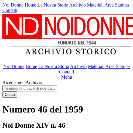
Noi Donne
Home
La Nostra Storia
Archivio
Materiali
Area Stampa
Contatti
Noi Donne
Home
La Nostra Storia
Archivio
Materiali
Area Stampa
Contatti
Menu
Ricerca nell'Archivio
Cerca
Numero 46 del 1959
Noi Donne XIV n. 46