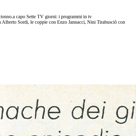
al tonno.a capo Sette TV giorni: i programmi in tv
on Alberto Sordi, le coppie con Enzo Jannacci, Nini Tirabusciò con