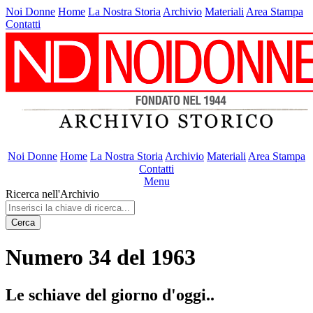
Noi Donne
Home
La Nostra Storia
Archivio
Materiali
Area Stampa
Contatti
Noi Donne
Home
La Nostra Storia
Archivio
Materiali
Area Stampa
Contatti
Menu
Ricerca nell'Archivio
Cerca
Numero 34 del 1963
Le schiave del giorno d'oggi..