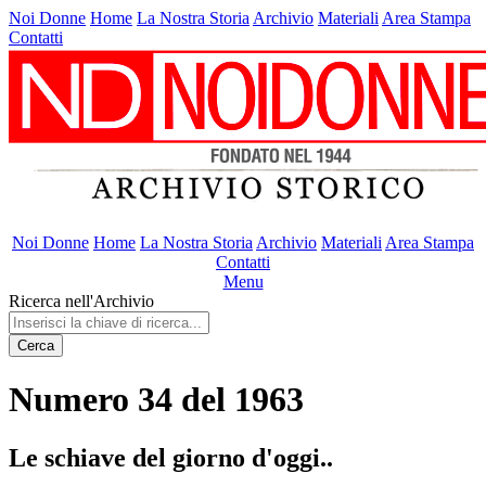
Noi Donne
Home
La Nostra Storia
Archivio
Materiali
Area Stampa
Contatti
Noi Donne
Home
La Nostra Storia
Archivio
Materiali
Area Stampa
Contatti
Menu
Ricerca nell'Archivio
Cerca
Numero 34 del 1963
Le schiave del giorno d'oggi..