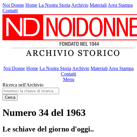
Noi Donne
Home
La Nostra Storia
Archivio
Materiali
Area Stampa
Contatti
Noi Donne
Home
La Nostra Storia
Archivio
Materiali
Area Stampa
Contatti
Menu
Ricerca nell'Archivio
Cerca
Numero 34 del 1963
Le schiave del giorno d'oggi..