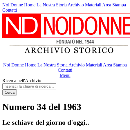
Noi Donne
Home
La Nostra Storia
Archivio
Materiali
Area Stampa
Contatti
Noi Donne
Home
La Nostra Storia
Archivio
Materiali
Area Stampa
Contatti
Menu
Ricerca nell'Archivio
Cerca
Numero 34 del 1963
Le schiave del giorno d'oggi..