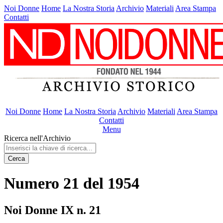
Noi Donne
Home
La Nostra Storia
Archivio
Materiali
Area Stampa
Contatti
Noi Donne
Home
La Nostra Storia
Archivio
Materiali
Area Stampa
Contatti
Menu
Ricerca nell'Archivio
Cerca
Numero 21 del 1954
Noi Donne IX n. 21