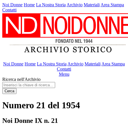
Noi Donne
Home
La Nostra Storia
Archivio
Materiali
Area Stampa
Contatti
Noi Donne
Home
La Nostra Storia
Archivio
Materiali
Area Stampa
Contatti
Menu
Ricerca nell'Archivio
Cerca
Numero 21 del 1954
Noi Donne IX n. 21